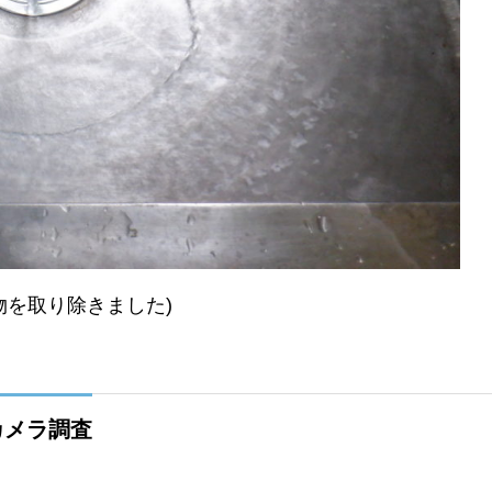
物を取り除きました)
カメラ調査