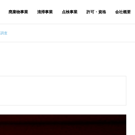
廃棄物事業
清掃事業
点検事業
許可・資格
会社概要
ラ調査